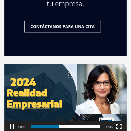
tu empresa.
CONTÁCTANOS PARA UNA CITA
Video
Player
00:19
00:46