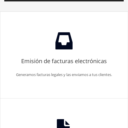
Emisión de facturas electrónicas
Generamos facturas legales y las enviamos a tus clientes.