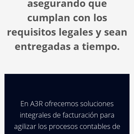
asegurando que
cumplan con los
requisitos legales y sean
entregadas a tiempo.
En A3R ofrecemos soluciones
integrales de facturación para
agilizar los procesos contables de