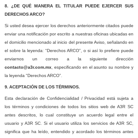
8. ¿DE QUÉ MANERA EL TITULAR PUEDE EJERCER SUS
DERECHOS ARCO?
Si usted desea ejercer los derechos anteriormente citados puede
enviar una notificación por escrito a nuestras oficinas ubicadas en
el domicilio mencionado al inicio del presente Aviso, señalando en
el sobre la leyenda: “Derechos ARCO”, o si así lo prefiere puede
enviarnos un correo a la siguiente dirección
contacto@a3r.com.mx
, especificando en el asunto su nombre y
la leyenda “Derechos ARCO”.
9. ACEPTACIÓN DE LOS TÉRMINOS.
Esta declaración de Confidencialidad / Privacidad está sujeta a
los términos y condiciones de todos los sitios web de A3R SC
antes descritos, lo cual constituye un acuerdo legal entre el
usuario y A3R SC. Si el usuario utiliza los servicios de A3R SC,
significa que ha leído, entendido y acordado los términos antes